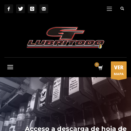
VER
MAPA
Acceso a descarga de hoja de