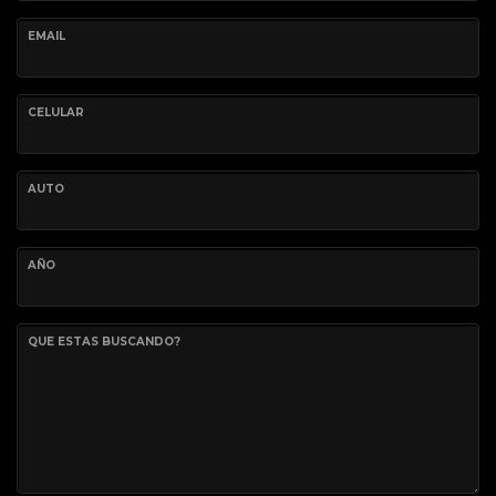
EMAIL
CELULAR
AUTO
AÑO
QUE ESTAS BUSCANDO?