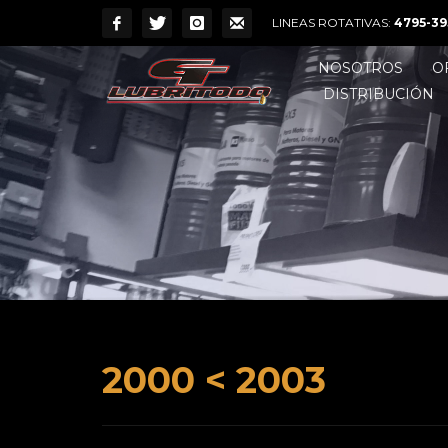
LINEAS ROTATIVAS:
4795-39
NOSOTROS
O
DISTRIBUCIÓN
2000 < 2003