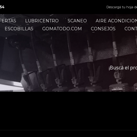
54
Descargá tu hoja d
FERTAS
LUBRICENTRO
SCANEO
AIRE ACONDICI
ESCOBILLAS
GOMATODO.COM
CONSEJOS
CON
¡Buscá el pr