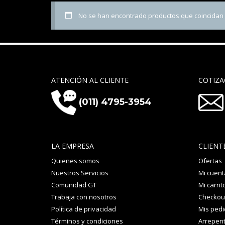
No se han encontrado productos que coincidan c
ATENCIÓN AL CLIENTE
COTIZA
(011) 4795-3954
LA EMPRESA
CLIENT
Quienes somos
Ofertas
Nuestros Servicios
Mi cuent
Comunidad GT
Mi carrit
Trabaja con nosotros
Checkou
Política de privacidad
Mis ped
Términos y condiciones
Arrepent