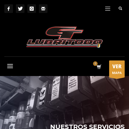
VER
MAPA
NUESTROS SERVICIOS