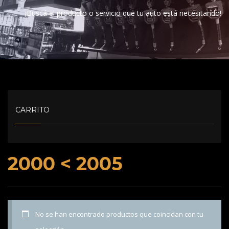
¡Buscá el producto o servicio que tu auto está necesitando!
CARRITO
2000 < 2005
No se han encontrado productos que coincidan con tu