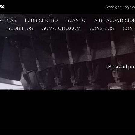
54
Descargá tu hoja d
FERTAS
LUBRICENTRO
SCANEO
AIRE ACONDICI
ESCOBILLAS
GOMATODO.COM
CONSEJOS
CON
¡Buscá el pr