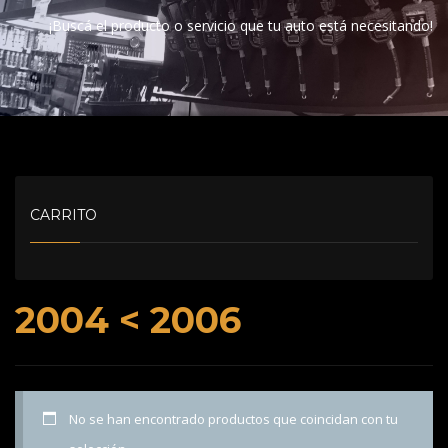
¡Buscá el producto o servicio que tu auto está necesitando!
CARRITO
2004 < 2006
No se han encontrado productos que coincidan con tu