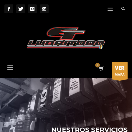
VER
MAPA
NUESTROS SERVICIOS