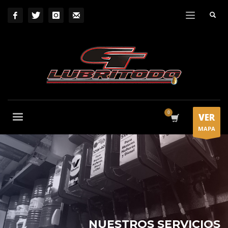
VER
MAPA
NUESTROS SERVICIOS