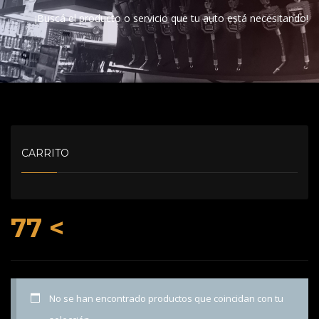
¡Buscá el producto o servicio que tu auto está necesitando!
CARRITO
77 <
No se han encontrado productos que coincidan con tu