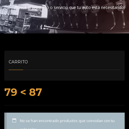
¡Buscá el producto o servicio que tu auto está necesitando!
CARRITO
79 < 87
No se han encontrado productos que coincidan con tu