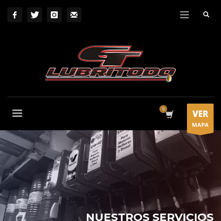
VER
MAPA
NUESTROS SERVICIOS