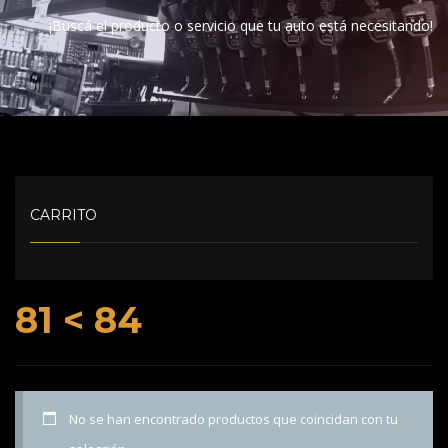
¡Buscá el producto o servicio que tu auto está necesitando!
CARRITO
81 < 84
No se han encontrado productos que coincidan con tu