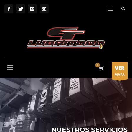
VER
MAPA
NUESTROS SERVICIOS