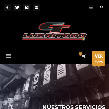
VER
MAPA
NUESTROS SERVICIOS