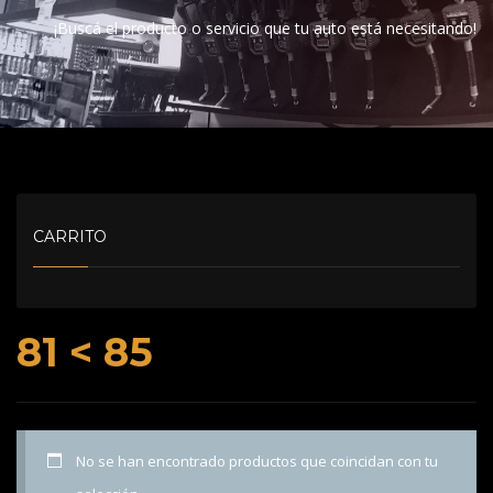
¡Buscá el producto o servicio que tu auto está necesitando!
CARRITO
81 < 85
No se han encontrado productos que coincidan con tu