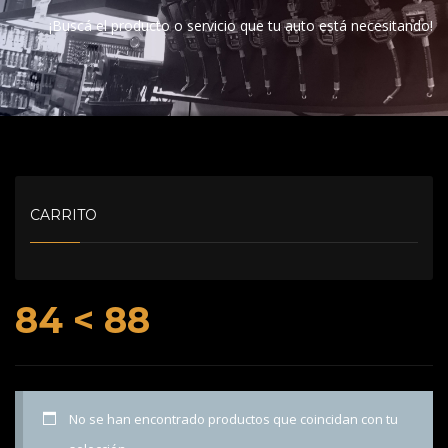
¡Buscá el producto o servicio que tu auto está necesitando!
CARRITO
84 < 88
No se han encontrado productos que coincidan con tu