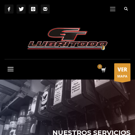
VER
MAPA
NUESTROS SERVICIOS