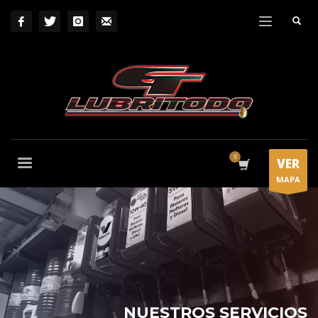
VER
MAPA
NUESTROS SERVICIOS