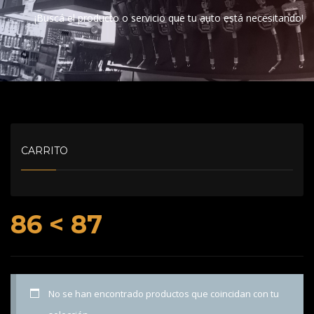
¡Buscá el producto o servicio que tu auto está necesitando!
CARRITO
86 < 87
No se han encontrado productos que coincidan con tu