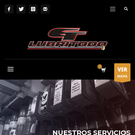
VER
MAPA
NUESTROS SERVICIOS