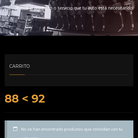
¡Buscá el producto o servicio que tu auto está necesitando!
CARRITO
88 < 92
No se han encontrado productos que coincidan con tu