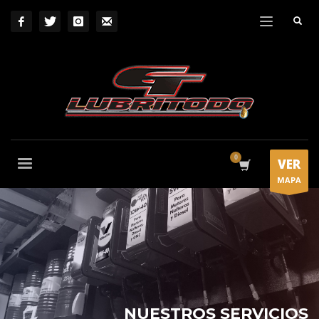
VER
MAPA
NUESTROS SERVICIOS