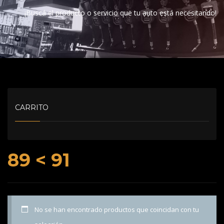
¡Buscá el producto o servicio que tu auto está necesitando!
CARRITO
89 < 91
No se han encontrado productos que coincidan con tu