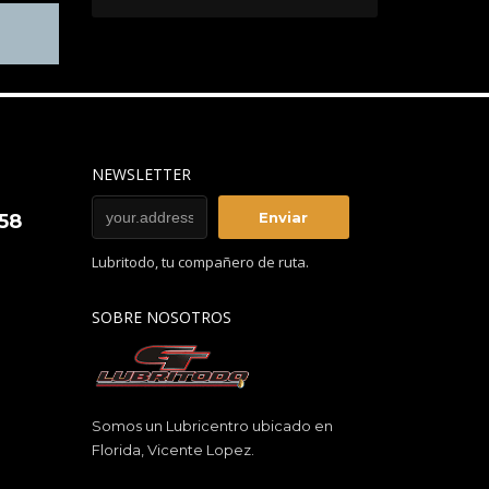
NEWSLETTER
858
Lubritodo, tu compañero de ruta.
SOBRE NOSOTROS
Somos un Lubricentro ubicado en
Florida, Vicente Lopez.