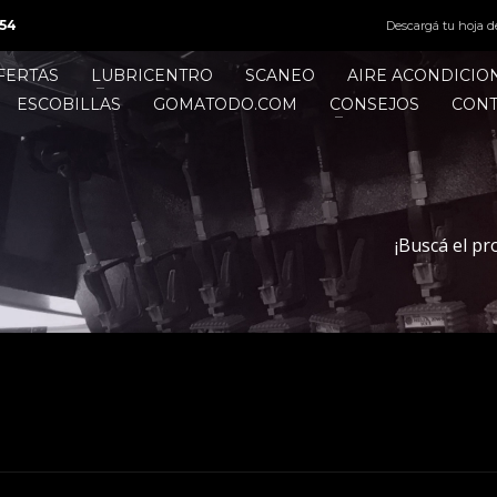
54
Descargá tu hoja d
FERTAS
LUBRICENTRO
SCANEO
AIRE ACONDICI
ESCOBILLAS
GOMATODO.COM
CONSEJOS
CON
¡Buscá el pr