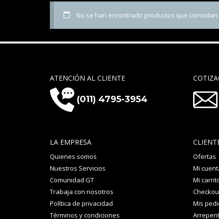
No se han encontrado productos que coincidan c
ATENCIÓN AL CLIENTE
COTIZA
(011) 4795-3954
LA EMPRESA
CLIENT
Quienes somos
Ofertas
Nuestros Servicios
Mi cuent
Comunidad GT
Mi carrit
Trabaja con nosotros
Checkou
Política de privacidad
Mis ped
Términos y condiciones
Arrepent