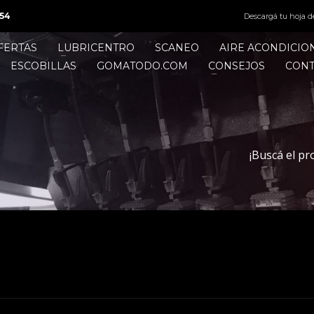
54
Descargá tu hoja d
FERTAS
LUBRICENTRO
SCANEO
AIRE ACONDICI
ESCOBILLAS
GOMATODO.COM
CONSEJOS
CON
¡Buscá el pr