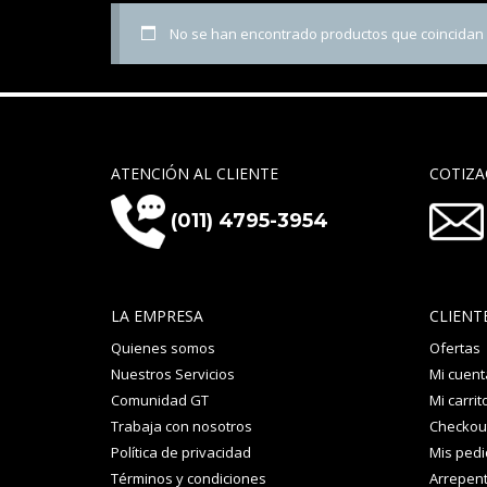
No se han encontrado productos que coincidan c
ATENCIÓN AL CLIENTE
COTIZA
(011) 4795-3954
LA EMPRESA
CLIENT
Quienes somos
Ofertas
Nuestros Servicios
Mi cuent
Comunidad GT
Mi carrit
Trabaja con nosotros
Checkou
Política de privacidad
Mis ped
Términos y condiciones
Arrepent