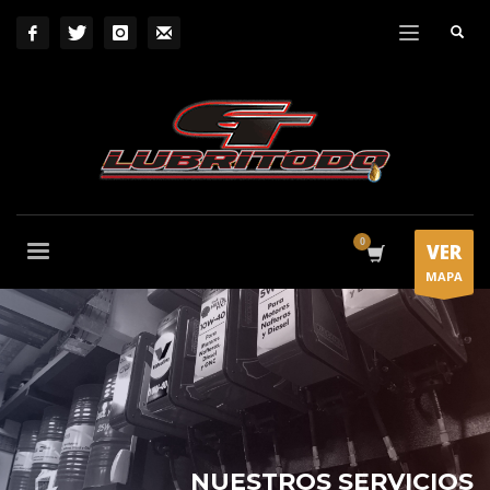
VER
MAPA
NUESTROS SERVICIOS