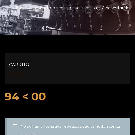
¡Buscá el producto o servicio que tu auto está necesitando!
CARRITO
94 < 00
No se han encontrado productos que coincidan con tu