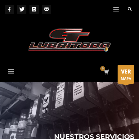
VER
MAPA
NUESTROS SERVICIOS