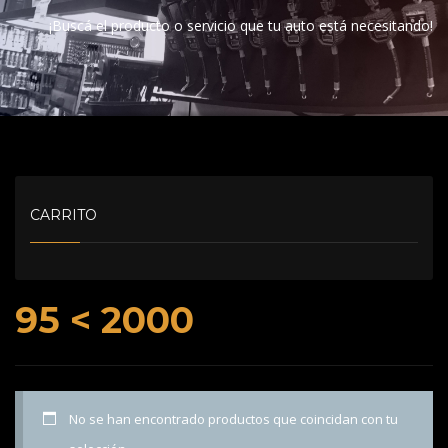
¡Buscá el producto o servicio que tu auto está necesitando!
CARRITO
95 < 2000
No se han encontrado productos que coincidan con tu