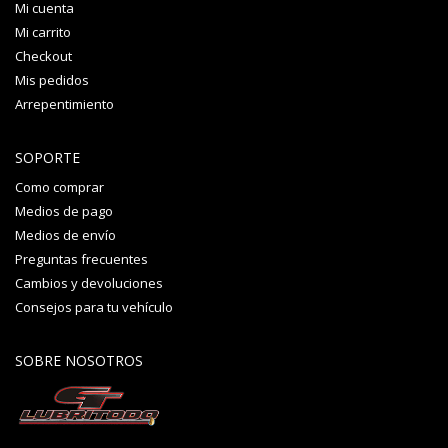
Mi cuenta
Mi carrito
Checkout
Mis pedidos
Arrepentimiento
SOPORTE
Como comprar
Medios de pago
Medios de envío
Preguntas frecuentes
Cambios y devoluciones
Consejos para tu vehículo
SOBRE NOSOTROS