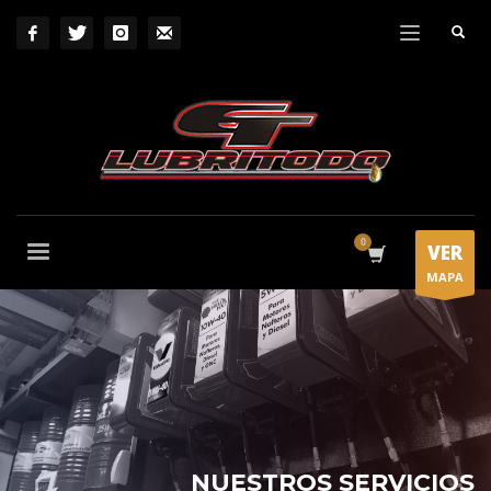
VER
MAPA
NUESTROS SERVICIOS