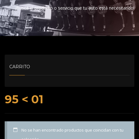
¡Buscá el producto o servicio que tu auto está necesitando!
CARRITO
95 < 01
No se han encontrado productos que coincidan con tu