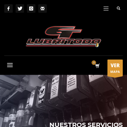
VER
MAPA
NUESTROS SERVICIOS