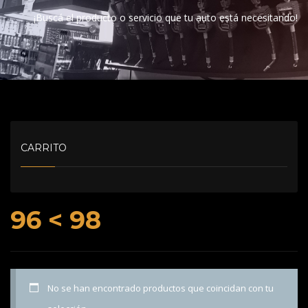
¡Buscá el producto o servicio que tu auto está necesitando!
CARRITO
96 < 98
No se han encontrado productos que coincidan con tu