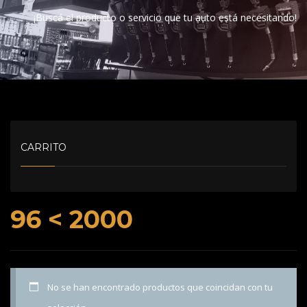
¡Buscá el producto o servicio que tu auto está necesitando!
CARRITO
96 < 2000
No se han encontrado productos que coincidan con tu