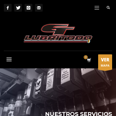
VER
MAPA
NUESTROS SERVICIOS