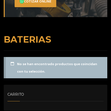
COTIZAR ONLINE
BATERIAS
No se han encontrado productos que coincidan
con tu selección.
CARRITO