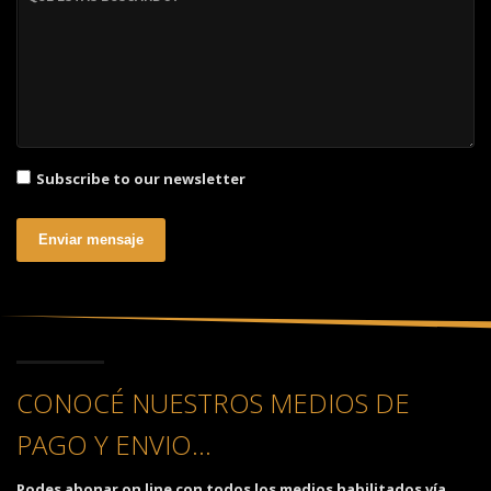
Subscribe to our newsletter
Enviar mensaje
CONOCÉ NUESTROS MEDIOS DE
PAGO Y ENVIO...
Podes abonar on line con todos los medios habilitados vía