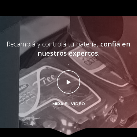
Recambiá y controlá tu batería,
confiá en
nuestros expertos.
.
MIRA EL VIDEO