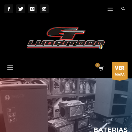
VER
MAPA
BATERIAS