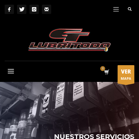
VER
MAPA
NUESTROS SERVICIOS