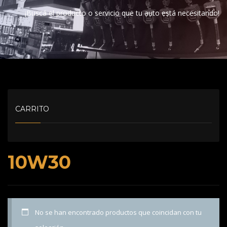
¡Buscá el producto o servicio que tu auto está necesitando!
CARRITO
10W30
No se han encontrado productos que coincidan con tu