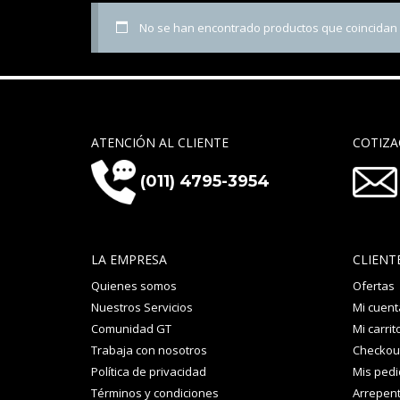
No se han encontrado productos que coincidan c
ATENCIÓN AL CLIENTE
COTIZA
(011) 4795-3954
LA EMPRESA
CLIENT
Quienes somos
Ofertas
Nuestros Servicios
Mi cuent
Comunidad GT
Mi carrit
Trabaja con nosotros
Checkou
Política de privacidad
Mis ped
Términos y condiciones
Arrepent