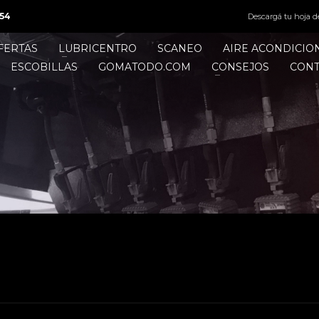
54
Descargá tu hoja d
FERTAS
LUBRICENTRO
SCANEO
AIRE ACONDICI
ESCOBILLAS
GOMATODO.COM
CONSEJOS
CON