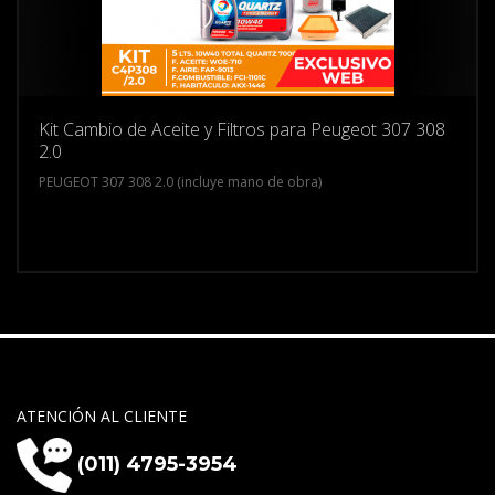
Kit Cambio de Aceite y Filtros para Peugeot 307 308
2.0
PEUGEOT 307 308 2.0 (incluye mano de obra)
ATENCIÓN AL CLIENTE
(011) 4795-3954