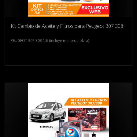
Kit Cambio de Aceite y Filtros para Peugeot 307 308
PEUGEOT 307 308 1.6 (incluye mano de obra)