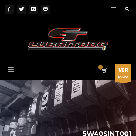
VER
MAPA
5W40SINT001