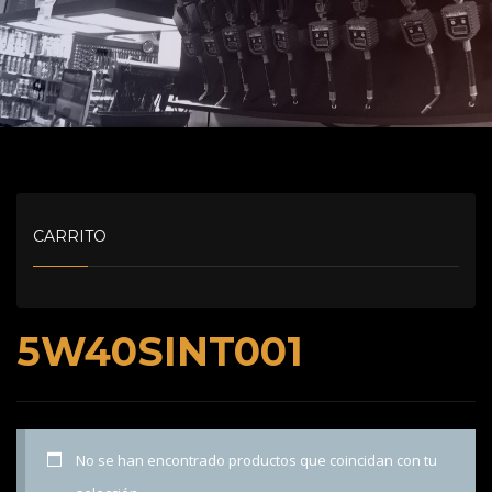
CARRITO
5W40SINT001
No se han encontrado productos que coincidan con tu