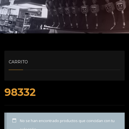
CARRITO
98332
No se han encontrado productos que coincidan con tu