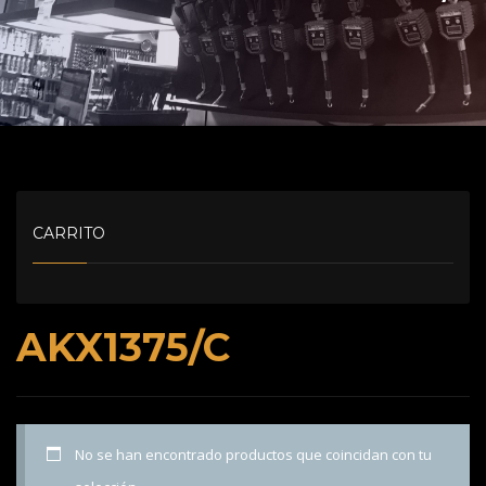
CARRITO
AKX1375/C
No se han encontrado productos que coincidan con tu