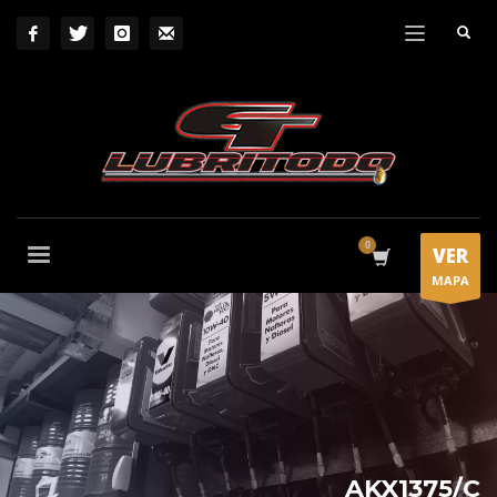
VER
MAPA
AKX1375/C