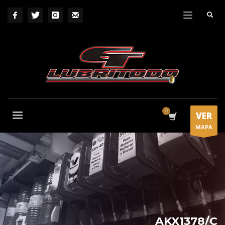
VER
MAPA
AKX1378/C