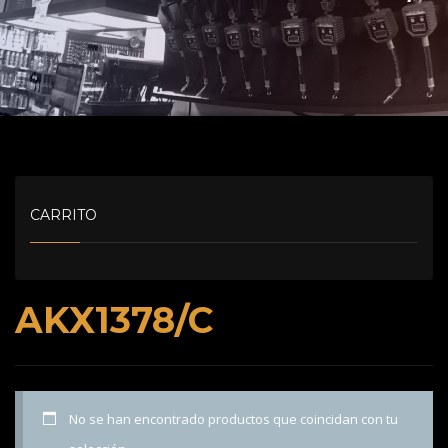
CARRITO
AKX1378/C
No se han encontrado productos que coincidan con tu