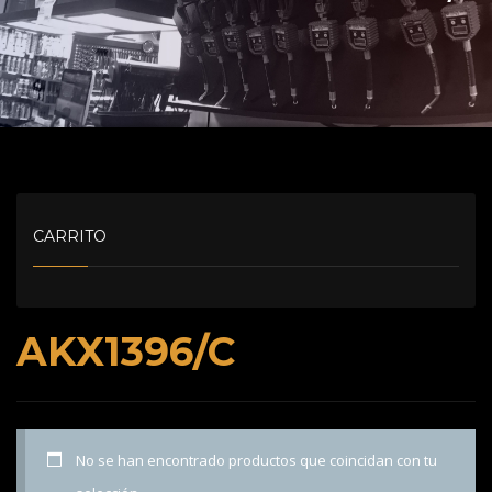
CARRITO
AKX1396/C
No se han encontrado productos que coincidan con tu