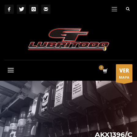
VER
MAPA
AKX1396/C