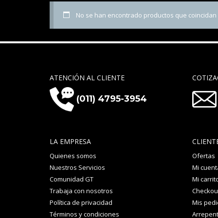
No se han encontrado productos que coincidan c
ATENCIÓN AL CLIENTE
COTIZA
(011) 4795-3954
LA EMPRESA
CLIENT
Quienes somos
Ofertas
Nuestros Servicios
Mi cuent
Comunidad GT
Mi carrit
Trabaja con nosotros
Checkou
Política de privacidad
Mis ped
Términos y condiciones
Arrepent