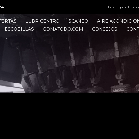
54
Descargá tu hoja d
FERTAS
LUBRICENTRO
SCANEO
AIRE ACONDICI
ESCOBILLAS
GOMATODO.COM
CONSEJOS
CON