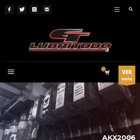
VER
MAPA
AKX2006