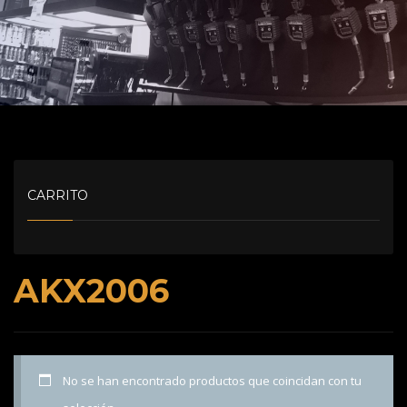
CARRITO
AKX2006
No se han encontrado productos que coincidan con tu