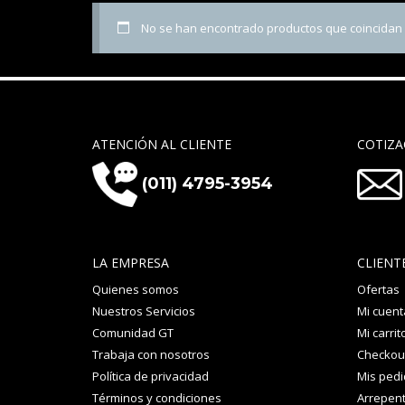
No se han encontrado productos que coincidan c
ATENCIÓN AL CLIENTE
COTIZA
(011) 4795-3954
LA EMPRESA
CLIENT
Quienes somos
Ofertas
Nuestros Servicios
Mi cuent
Comunidad GT
Mi carrit
Trabaja con nosotros
Checkou
Política de privacidad
Mis ped
Términos y condiciones
Arrepent