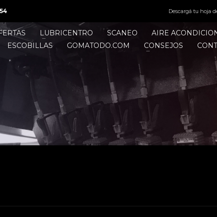
54
Descargá tu hoja d
FERTAS
LUBRICENTRO
SCANEO
AIRE ACONDICI
ESCOBILLAS
GOMATODO.COM
CONSEJOS
CON