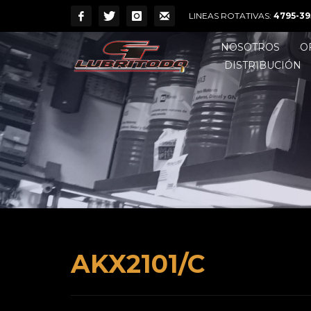
LINEAS ROTATIVAS:
4795-39
NOSOTROS
O
DISTRIBUCIÓN
AKX2101/C