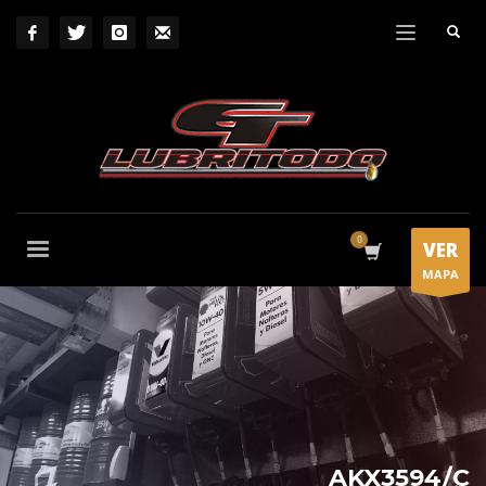
VER
MAPA
AKX3594/C