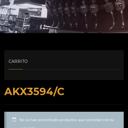
CARRITO
AKX3594/C
No se han encontrado productos que coincidan con tu