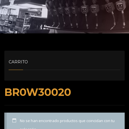
CARRITO
BR0W30020
No se han encontrado productos que coincidan con tu