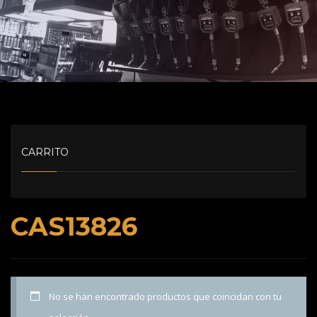
CARRITO
CAS13826
No se han encontrado productos que coincidan con tu