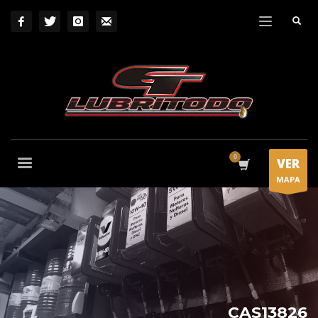
VER
MAPA
CAS13826