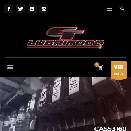
VER
MAPA
CAS53160