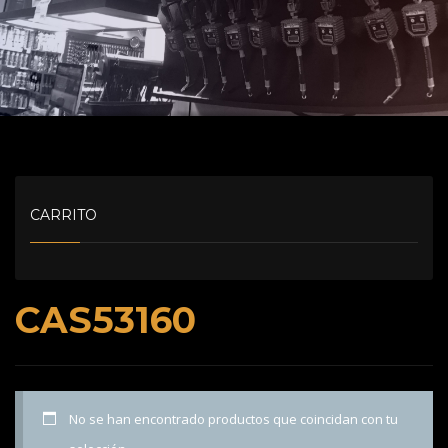
CARRITO
CAS53160
No se han encontrado productos que coincidan con tu