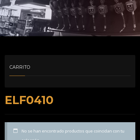
CARRITO
ELF0410
No se han encontrado productos que coincidan con tu