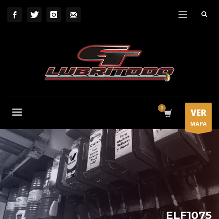
VER
MAPA
ELF1075