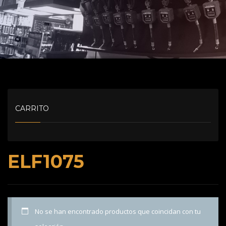
CARRITO
ELF1075
No se han encontrado productos que coincidan con tu