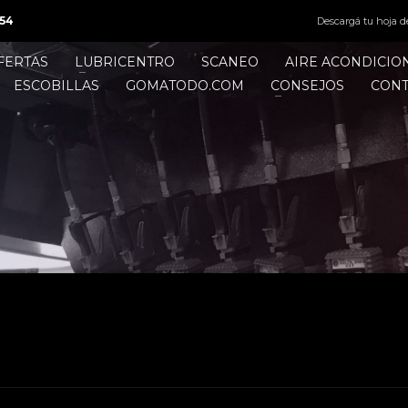
54
Descargá tu hoja d
FERTAS
LUBRICENTRO
SCANEO
AIRE ACONDICI
ESCOBILLAS
GOMATODO.COM
CONSEJOS
CON