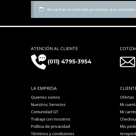
No se han encontrado productos que coincidan c
ATENCIÓN AL CLIENTE
COTIZA
(011) 4795-3954
LA EMPRESA
CLIENT
Quienes somos
Ofertas
Nuestros Servicios
Mi cuent
Comunidad GT
Mi carrit
Trabaja con nosotros
Checkou
Política de privacidad
Mis ped
Términos y condiciones
Arrepent