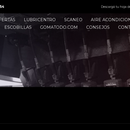
54
Descargá tu hoja d
FERTAS
LUBRICENTRO
SCANEO
AIRE ACONDICI
ESCOBILLAS
GOMATODO.COM
CONSEJOS
CON