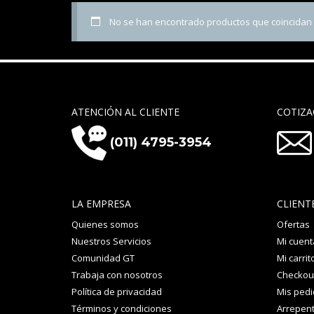
No se han encontrado productos que coincidan c
ATENCIÓN AL CLIENTE
COTIZA
(011) 4795-3954
LA EMPRESA
CLIENT
Quienes somos
Ofertas
Nuestros Servicios
Mi cuent
Comunidad GT
Mi carrit
Trabaja con nosotros
Checkou
Política de privacidad
Mis ped
Términos y condiciones
Arrepent