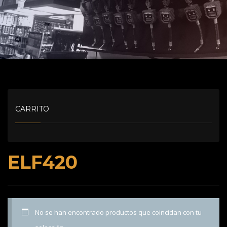
CARRITO
ELF420
No se han encontrado productos que coincidan con tu