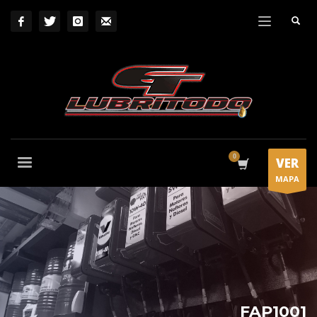
VER
MAPA
FAP1001