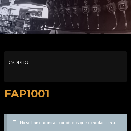
CARRITO
FAP1001
No se han encontrado productos que coincidan con tu