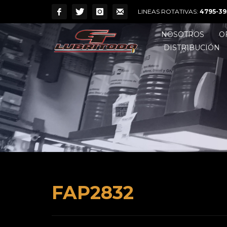
LINEAS ROTATIVAS:
4795-39
NOSOTROS
O
DISTRIBUCIÓN
FAP2832