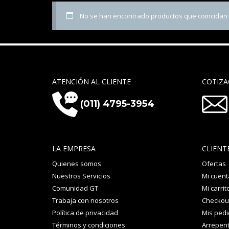
No se han encontrado productos que coincidan c
ATENCIÓN AL CLIENTE
COTIZA
(011) 4795-3954
LA EMPRESA
CLIENT
Quienes somos
Ofertas
Nuestros Servicios
Mi cuent
Comunidad GT
Mi carrit
Trabaja con nosotros
Checkou
Política de privacidad
Mis ped
Términos y condiciones
Arrepent