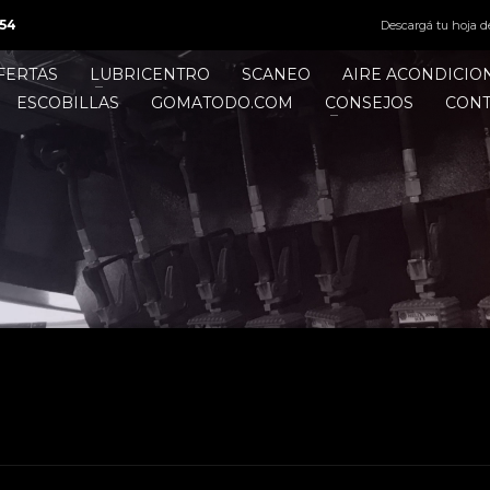
54
Descargá tu hoja d
FERTAS
LUBRICENTRO
SCANEO
AIRE ACONDICI
ESCOBILLAS
GOMATODO.COM
CONSEJOS
CON