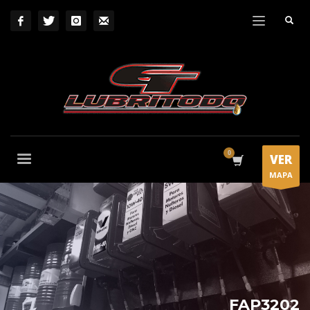
VER
MAPA
FAP3202