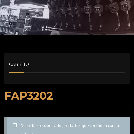
CARRITO
FAP3202
No se han encontrado productos que coincidan con tu