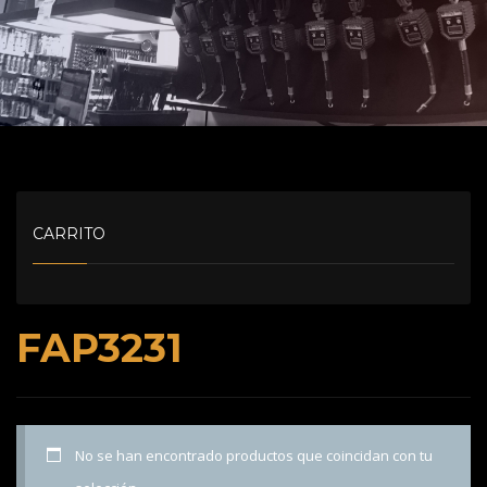
CARRITO
FAP3231
No se han encontrado productos que coincidan con tu