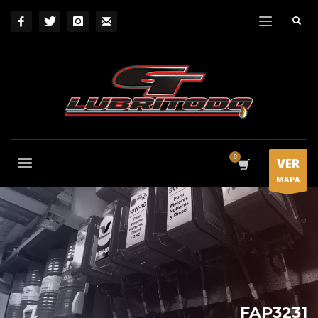
VER
MAPA
FAP3231