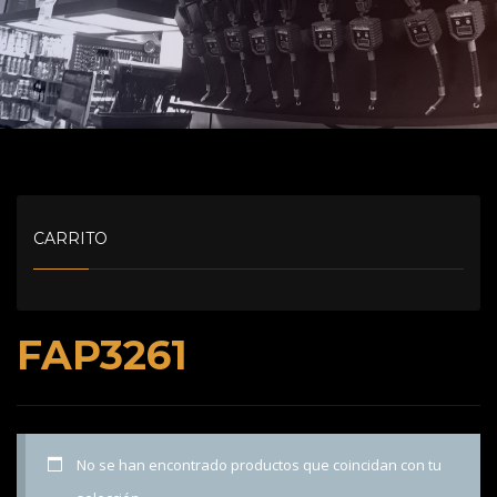
CARRITO
FAP3261
No se han encontrado productos que coincidan con tu