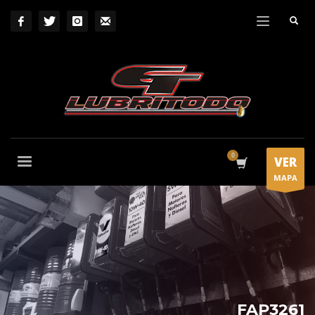
VER
MAPA
FAP3261