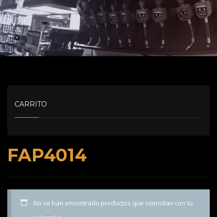
CARRITO
FAP4014
No se han encontrado productos que coincidan con tu