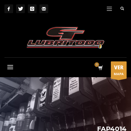
VER
MAPA
FAP4014