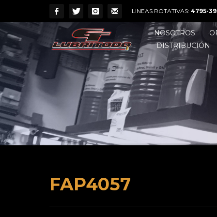
LINEAS ROTATIVAS:
4795-39
NOSOTROS
O
DISTRIBUCIÓN
FAP4057