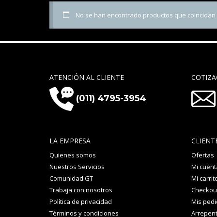
No se han encontrado productos que coincidan c
ATENCIÓN AL CLIENTE
COTIZA
(011) 4795-3954
LA EMPRESA
CLIENT
Quienes somos
Ofertas
Nuestros Servicios
Mi cuent
Comunidad GT
Mi carrit
Trabaja con nosotros
Checkou
Política de privacidad
Mis ped
Términos y condiciones
Arrepent