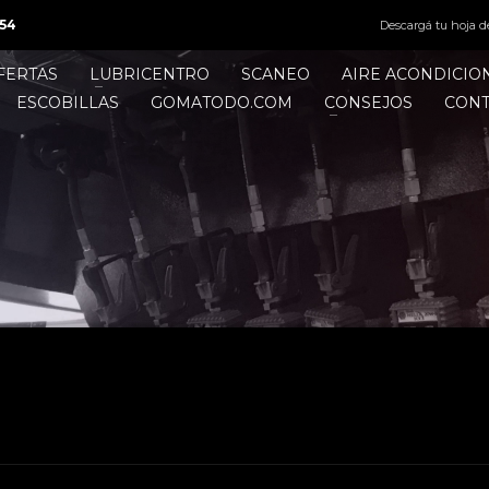
54
Descargá tu hoja d
FERTAS
LUBRICENTRO
SCANEO
AIRE ACONDICI
ESCOBILLAS
GOMATODO.COM
CONSEJOS
CON