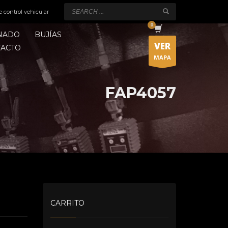
e control vehicular
ONADO
BUJÍAS
VER
TACTO
MAPA
FAP4057
CARRITO