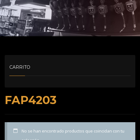
CARRITO
FAP4203
No se han encontrado productos que coincidan con tu