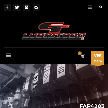
VER
MAPA
FAP4203